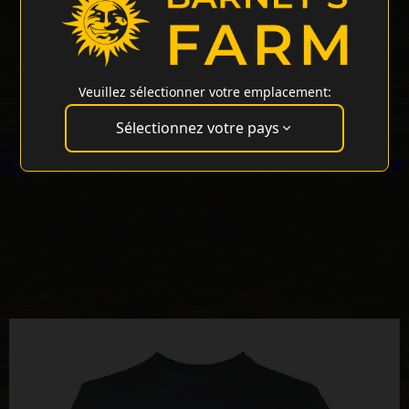
Veuillez sélectionner votre emplacement:
Sélectionnez votre pays
Graines Régulières
Offres spéciales
Marchandise
Service Clientèle
Login Grossiste