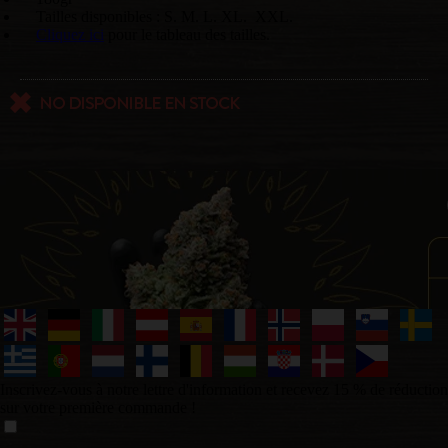
Tailles disponibles : S. M. L. XL. XXL.
Cliquez ici
pour le tableau des tailles.
Inscrivez-vous à notre lettre d'information et recevez 15 % de réduction
sur votre première commande !