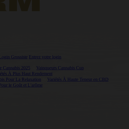
Login Grossiste
Entrez votre login
de Cannabis 2025
Vainqueurs Cannabis Cup
iétés À Plus Haut Rendement
bis Pour La Relaxation
Variétés À Haute Teneur en CBD
 Pour le Goût et L'arôme