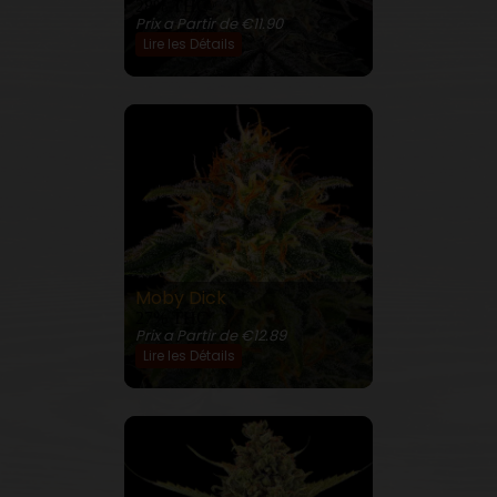
28% THC
Prix a Partir de €11.90
Lire les Détails
Moby Dick
27% THC
Prix a Partir de €12.89
Lire les Détails