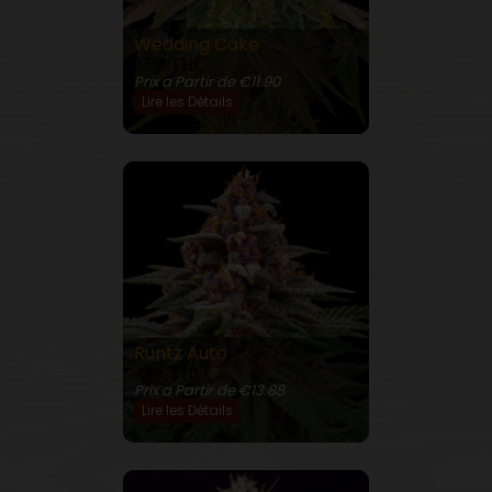
Wedding Cake
27% THC
Prix a Partir de €11.90
Lire les Détails
Runtz Auto
27% THC
Prix a Partir de €13.88
Lire les Détails