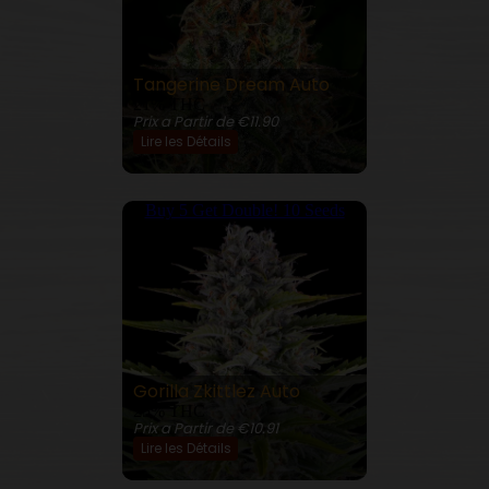
Tangerine Dream Auto
21% THC
Prix a Partir de €11.90
Lire les Détails
Buy 5 Get Double! 10 Seeds
Gorilla Zkittlez Auto
25% THC
Prix a Partir de €10.91
Lire les Détails