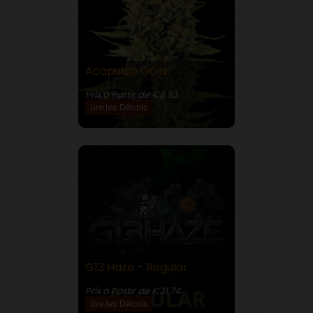
Acapulco Gold
22% THC
Prix a Partir de €8.93
Lire les Détails
G13 Haze - Regular
23% THC
Prix a Partir de €31.74
Lire les Détails