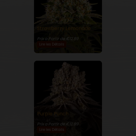
Strawberry Lemonade
24% THC
Prix a Partir de €12.89
Lire les Détails
Purple Punch
30% THC
Prix a Partir de €12.89
Lire les Détails