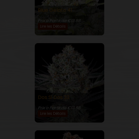
Blue Gelato 41
26% THC
Prix a Partir de €13.88
Lire les Détails
Dos Si Dos 33
28% THC
Prix a Partir de €13.88
Lire les Détails