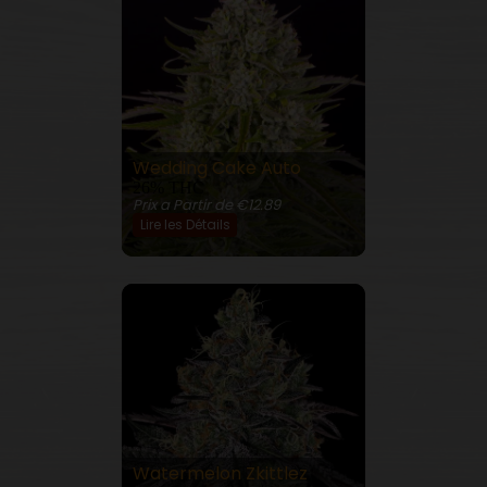
Wedding Cake Auto
26% THC
Prix a Partir de €12.89
Lire les Détails
Watermelon Zkittlez