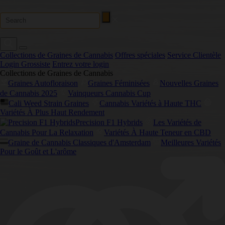
Collections de Graines de Cannabis
Offres spéciales
Service Clientèle
Login Grossiste
Entrez votre login
Collections de Graines de Cannabis
Graines Autofloraison
Graines Féminisées
Nouvelles Graines
de Cannabis 2025
Vainqueurs Cannabis Cup
Cali Weed Strain Graines
Cannabis Variétés à Haute THC
Variétés À Plus Haut Rendement
Precision F1 Hybrids
Les Variétés de
Cannabis Pour La Relaxation
Variétés À Haute Teneur en CBD
Graine de Cannabis Classiques d'Amsterdam
Meilleures Variétés
Pour le Goût et L'arôme