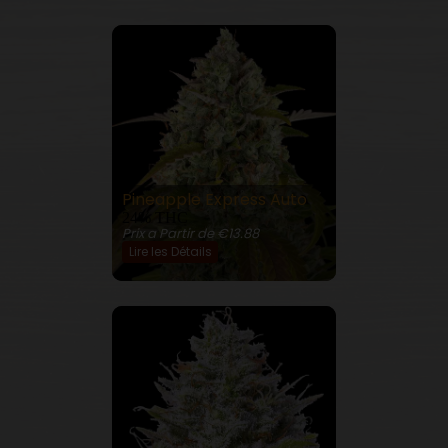
Pineapple Express Auto
24% THC
Prix a Partir de €13.88
Lire les Détails