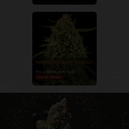
Widow Remedy - Regular
18% THC
Prix a Partir de €70.91
Lire les Détails