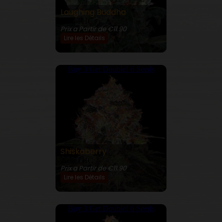
Laughing Buddha
23% THC
Prix a Partir de €11.90
Lire les Détails
Buy 3 Get Double! 6 Seeds
Shiskaberry
26% THC
Prix a Partir de €11.90
Lire les Détails
Buy 3 Get Double! 6 Seeds