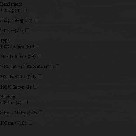
Rendement
< 350g
(3)
350g - 500g
(34)
500g +
(77)
Type
100% Indica
(9)
Mostly Indica
(59)
50% Indica 50% Sativa
(11)
Mostly Sativa
(30)
100% Sativa
(1)
Hauteur
< 80cm
(4)
80cm - 100cm
(92)
100cm +
(18)