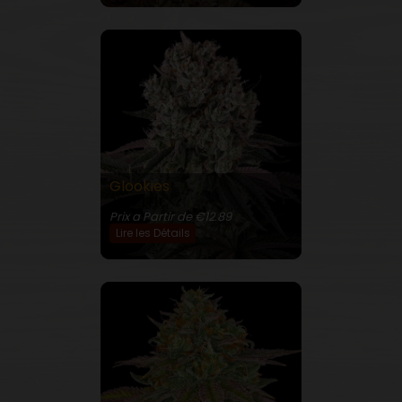
Glookies
32% THC
Prix a Partir de €12.89
Lire les Détails