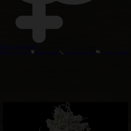
Graines Régulières
Offres spéciales
Marchandise
Service Clientèle
Login Grossiste