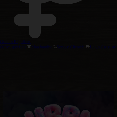
Graines Régulières
Offres spéciales
Marchandise
Service Clientèle
Login Grossiste