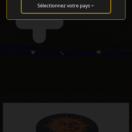
Sélectionnez votre pays
Graines Régulières
Offres spéciales
Marchandise
Service Clientèle
Login Grossiste