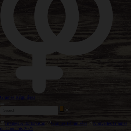
Graines Régulières
Graines Autofloraison
Graines Féminisées
Nouvelles Graines
de Cannabis 2025