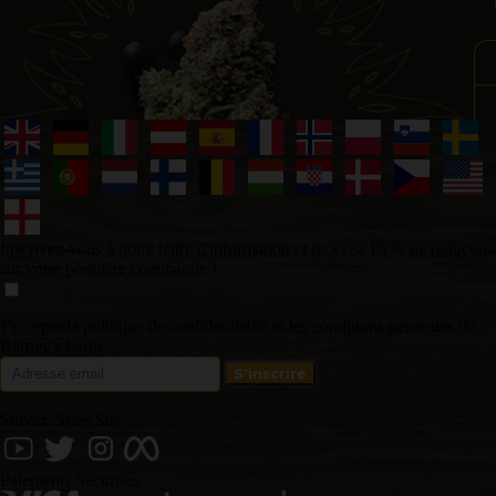
Inscrivez-vous à notre lettre d'information et recevez 15 % de réduction
sur votre première commande !
J'accepte la politique de confidentialité et les conditions générales de
Barney's Farm.
Suivez-Nous Sur
Paiements Sécurisés