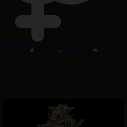
Graines Régulières
Offres spéciales
Marchandise
Service Clientèle
Login Grossiste